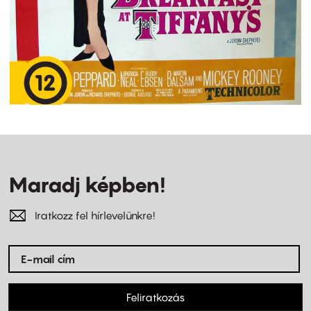
Maradj képben!
Iratkozz fel hírlevelünkre!
Feliratkozás