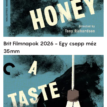
Brit Filmnapok 2026 - Egy csepp méz
35mm