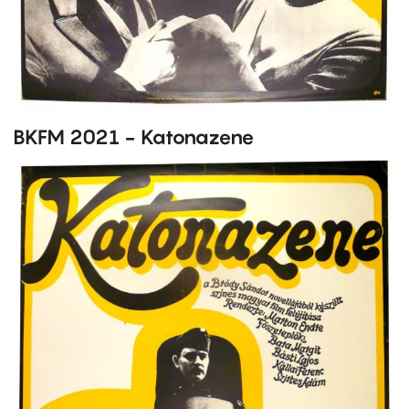
BKFM 2021 - Katonazene