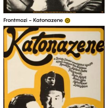
Frontmozi - Katonazene