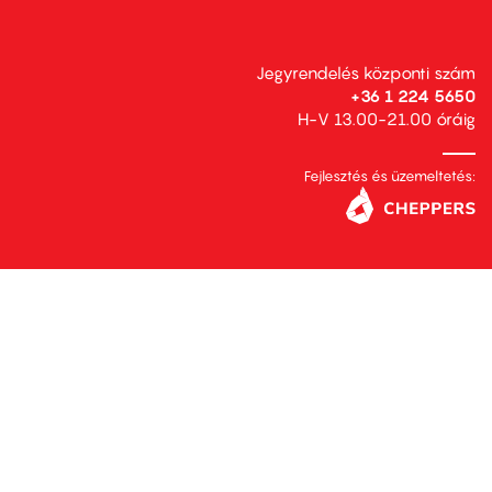
Jegyrendelés központi szám
+36 1 224 5650
H-V 13.00-21.00 óráig
Fejlesztés és üzemeltetés: