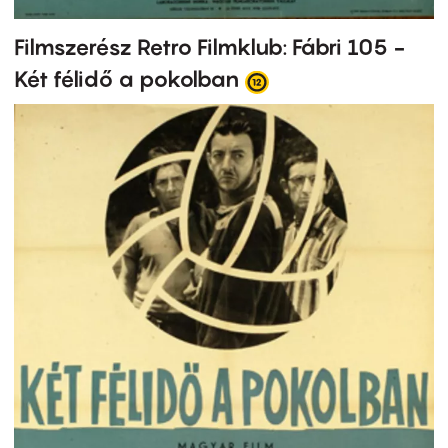
Filmszerész Retro Filmklub: Fábri 105 -
Két félidő a pokolban