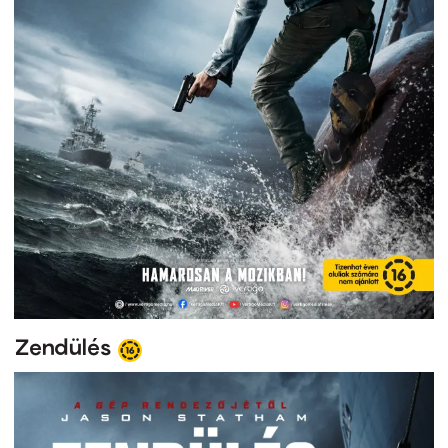
Zendülés