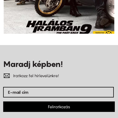
Maradj képben!
Iratkozz fel hírlevelünkre!
Feliratkozás