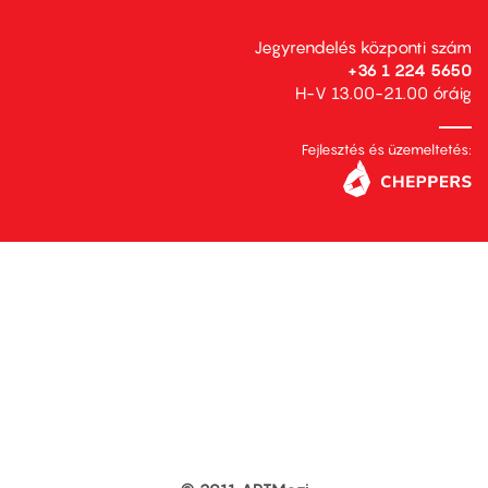
Jegyrendelés központi szám
+36 1 224 5650
H-V 13.00-21.00 óráig
Fejlesztés és üzemeltetés: