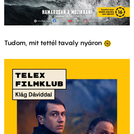
Tudom, mit tettél tavaly nyáron