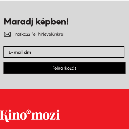
Maradj képben!
Iratkozz fel hírlevelünkre!
Feliratkozás