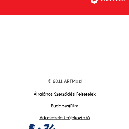
© 2011 ARTMozi
Footer
other
links
Általános Szerződési Feltételek
BudapestFilm
Adatkezelési tájékoztató