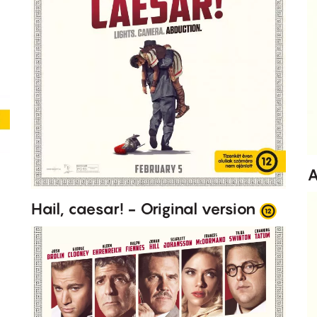
A
Hail, caesar! - Original version