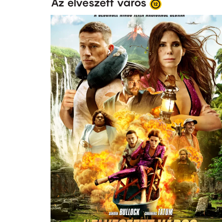
Az elveszett város