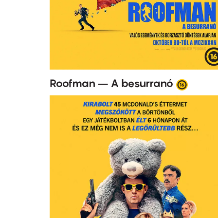
Roofman – A besurranó