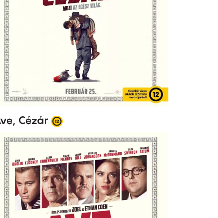
ve, Cézár