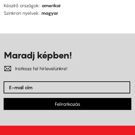
Készítő országok
amerikai
Szinkron nyelvek
magyar
Maradj képben!
Iratkozz fel hírlevelünkre!
Feliratkozás