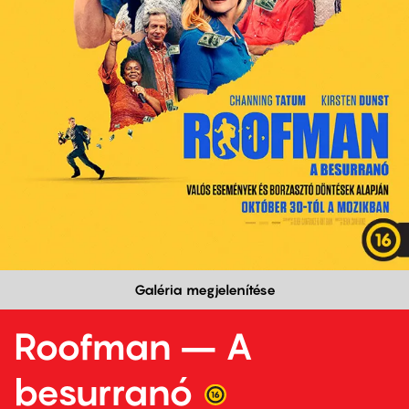
Galéria megjelenítése
Roofman – A
besurranó