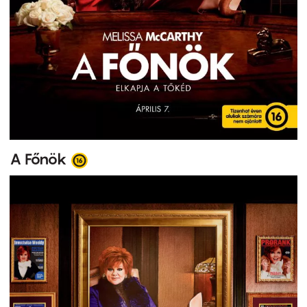
A Főnök