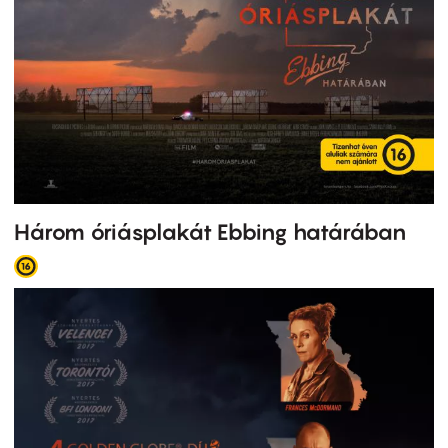
Három óriásplakát Ebbing határában