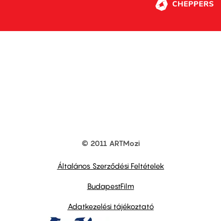
© 2011 ARTMozi
Footer
other
links
Általános Szerződési Feltételek
BudapestFilm
Adatkezelési tájékoztató