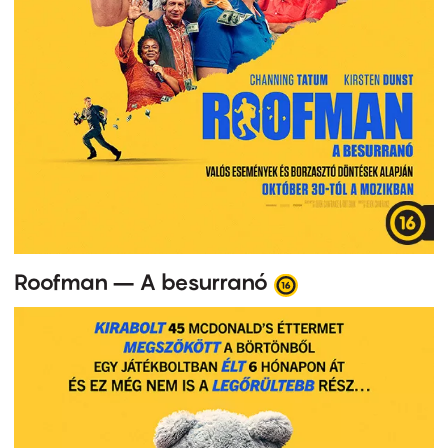
Roofman – A besurranó