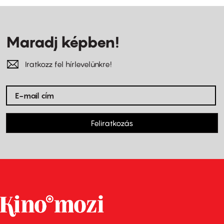
Maradj képben!
Iratkozz fel hírlevelünkre!
Feliratkozás