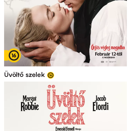
Üvöltő szelek