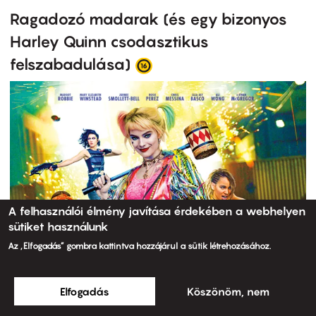
Ragadozó madarak (és egy bizonyos
Harley Quinn csodasztikus
felszabadulása)
A felhasználói élmény javítása érdekében a webhelyen
sütiket használunk
Az „Elfogadás” gombra kattintva hozzájárul a sütik létrehozásához.
Elfogadás
Köszönöm, nem