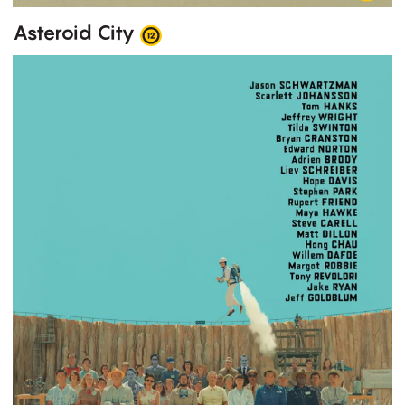
Asteroid City