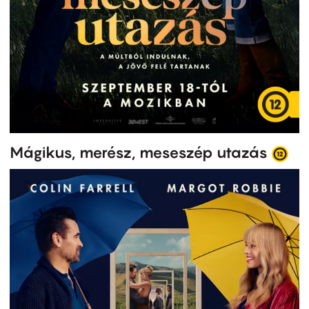
Mágikus, merész, meseszép utazás