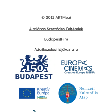
© 2011 ARTMozi
Footer
other
links
Általános Szerződési Feltételek
BudapestFilm
Adatkezelési tájékoztató