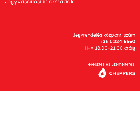
Jegyvásárlási információk
Jegyrendelés központi szám
+36 1 224 5650
H-V 13.00-21.00 óráig
Fejlesztés és üzemeltetés: