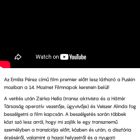
Az Emilia Pérez című film premier előtt lesz látható a Puskin
moziban a 14. Mozinet Filmnapok keretein belül!
A vetítés után Zsirka Hella (transz aktivista és a Háttér
Társaság operatív vezetője, ügyvivője) és Veiszer Alinda fog
beszélgetni a film kapcsán. A beszélgetés során többek
közt szó lesz arról, hogy mi zajlik le egy transznemű
személyben a tranzíciója előtt, közben és után, a diszfória
érzéséről, valamint a hazai helyzetről és a nyugati